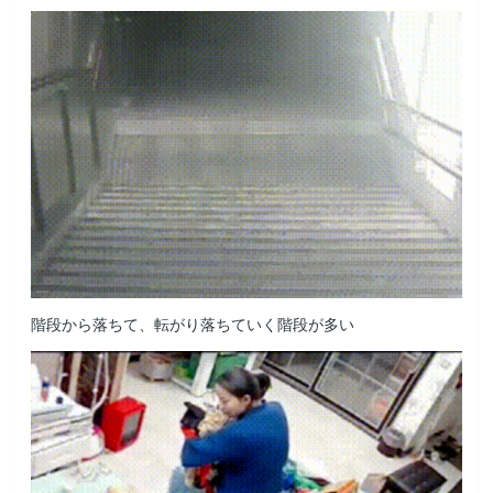
階段から落ちて、転がり落ちていく階段が多い