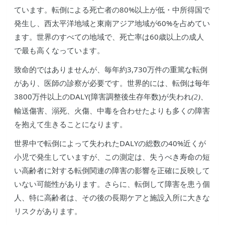
ています。転倒による死亡者の80%以上が低
中所得国で
・
発生し、西太平洋地域と東南アジア地域が
60%
を占めてい
ます。世界のすべての地域で、死亡率は60歳以上の成人
で最も高くなっています。
致命的ではありませんが、毎年約3,730万件の重篤な転倒
があり、医師の診察が必要です。世界的には、転倒は毎年
3800万件以上のDALY(障害調整後生存年数)が失われ
(2)
、
輸送傷害、溺死、火傷、中毒を合わせたよりも多くの障害
を抱えて生きることになります。
世界中で転倒によって失われたDALYの総数の40%近くが
小児で発生していますが、この測定は、失うべき寿命の短
い高齢者に対する転倒関連の障害の影響を正確に反映して
いない可能性があります。さらに、転倒して障害を患う個
人、特に高齢者は、その後の長期ケアと施設入所に大きな
リスクがあります。