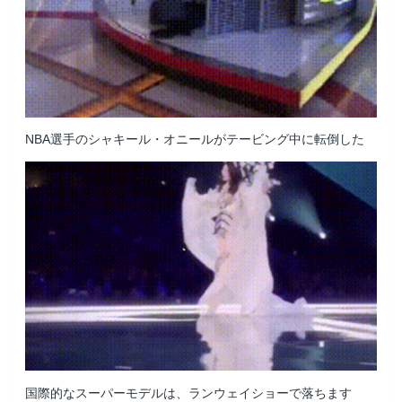
NBA
・
選手のシャキール
オニールがテービング中に転倒した
国際的なスーパーモデルは、ランウェイショーで落ちます