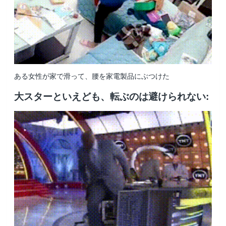
ある女性が家で滑って、腰を家電製品にぶつけた
大スターといえども、転ぶのは避けられない
: